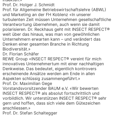
Prof. Dr. Holger J. Schmidt
Prof. für Allgemeine Betriebswirtschaftslehre (ABWL)
und Marketing an der FH Koblenz «In unserer
turbulenten Zeit müssen Unternehmen gesellschaftliche
Verantwortung übernehmen, auch wenn sie damit
polarisieren. Dr. Reckhaus geht mit INSECT RESPECT®
weit über das hinaus, was man von gewöhnlichen
Unternehmern erwarten kann – und verändert das
Denken einer gesamten Branche in Richtung
Biodiversität.»
Dr. Florian Schäfer
REWE Group «INSECT RESPECT® vereint für mich
innovatives Unternehmertum mit einer nachhaltigen
Denkweise. Das bedeutet, eigentlich kontrovers
erscheinende Ansätze werden am Ende in allen
Aspekten schlüssig zusammengeführt.»
Prof. Dr. Maximilian Gege
Vorstandsvorsitzender BAUM e.V. «Wir bewerten
INSECT RESPECT® als absolut fortschrittlich und
vorbildlich. Wir unterstützen INSECT RESPECT® sehr
gern und hoffen, dass sich viele dem Gütezeichen
anschliessen.»
Prof. Dr. Stefan Schaltegger