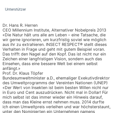
Unterstützer
Dr. Hans R. Herren
CEO Millennium Institute, Alternativer Nobelpreis 2013
«Die Natur hält uns alle am Leben – eine Tatsache, die
wir gerne ignorieren, um kurzfristig soviel wie möglich
aus ihr zu extrahieren. INSECT RESPECT® stellt dieses
Verhalten in Frage und geht mit gutem Beispiel voran.
Das trifft den Nagel auf den Kopf. Das ist nicht nur ein
Zeichen einer langfristigen Vision, sondern auch das
Einsehen, dass eine bessere Welt bei einem selbst
anfängt.»
Prof. Dr. Klaus Töpfer
Bundesumweltminister a.D., ehemaliger Exekutivdirektor
des Umweltprogramms der Vereinten Nationen (UNEP)
«Der Wert von Insekten ist beim besten Willen nicht nur
in Euro und Cent auszudrücken. Nicht mal in Dollar! Für
mich selbst ist das immer wieder ein Hinweis darauf,
dass man das Kleine ernst nehmen muss. 2014 durfte
ich einen Umweltpreis verleihen und war höchsterstaunt,
unter den Nominierten ein Unternehmen namens