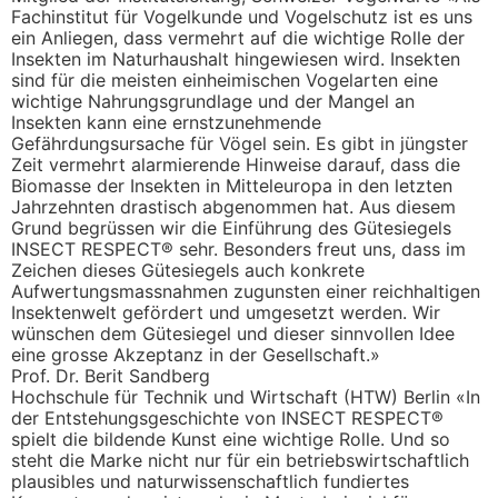
Fachinstitut für Vogelkunde und Vogelschutz ist es uns
ein Anliegen, dass vermehrt auf die wichtige Rolle der
Insekten im Naturhaushalt hingewiesen wird. Insekten
sind für die meisten einheimischen Vogelarten eine
wichtige Nahrungsgrundlage und der Mangel an
Insekten kann eine ernstzunehmende
Gefährdungsursache für Vögel sein. Es gibt in jüngster
Zeit vermehrt alarmierende Hinweise darauf, dass die
Biomasse der Insekten in Mitteleuropa in den letzten
Jahrzehnten drastisch abgenommen hat. Aus diesem
Grund begrüssen wir die Einführung des Gütesiegels
INSECT RESPECT® sehr. Besonders freut uns, dass im
Zeichen dieses Gütesiegels auch konkrete
Aufwertungsmassnahmen zugunsten einer reichhaltigen
Insektenwelt gefördert und umgesetzt werden. Wir
wünschen dem Gütesiegel und dieser sinnvollen Idee
eine grosse Akzeptanz in der Gesellschaft.»
Prof. Dr. Berit Sandberg
Hochschule für Technik und Wirtschaft (HTW) Berlin «In
der Entstehungsgeschichte von INSECT RESPECT®
spielt die bildende Kunst eine wichtige Rolle. Und so
steht die Marke nicht nur für ein betriebswirtschaftlich
plausibles und naturwissenschaftlich fundiertes