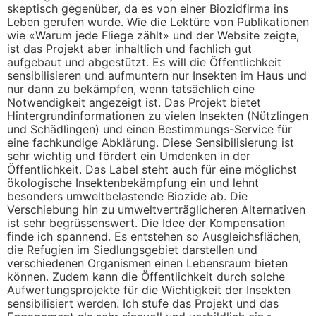
skeptisch gegenüber, da es von einer Biozidfirma ins
Leben gerufen wurde. Wie die Lektüre von Publikationen
wie «Warum jede Fliege zählt» und der Website zeigte,
ist das Projekt aber inhaltlich und fachlich gut
aufgebaut und abgestützt. Es will die Öffentlichkeit
sensibilisieren und aufmuntern nur Insekten im Haus und
nur dann zu bekämpfen, wenn tatsächlich eine
Notwendigkeit angezeigt ist. Das Projekt bietet
Hintergrundinformationen zu vielen Insekten (Nützlingen
und Schädlingen) und einen Bestimmungs-Service für
eine fachkundige Abklärung. Diese Sensibilisierung ist
sehr wichtig und fördert ein Umdenken in der
Öffentlichkeit. Das Label steht auch für eine möglichst
ökologische Insektenbekämpfung ein und lehnt
besonders umweltbelastende Biozide ab. Die
Verschiebung hin zu umweltverträglicheren Alternativen
ist sehr begrüssenswert. Die Idee der Kompensation
finde ich spannend. Es entstehen so Ausgleichsflächen,
die Refugien im Siedlungsgebiet darstellen und
verschiedenen Organismen einen Lebensraum bieten
können. Zudem kann die Öffentlichkeit durch solche
Aufwertungsprojekte für die Wichtigkeit der Insekten
sensibilisiert werden. Ich stufe das Projekt und das