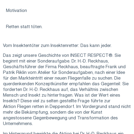
Motivation
Retten statt töten.
Vom Insektentöter zum Insektenretter: Das kann jeder.
Das zeigt unsere Geschichte von INSECT RESPECT®. Sie
beginnt mit einer Sonderaufgabe. Dr. H.-D. Reckhaus,
Geschäftsführer der
Firma Reckhaus
, beauftragte Frank und
Patrik Riklin vom
Atelier für Sonderaufgaben
, nach einer Idee
für den Markteintritt einer neuen Fliegenfalle zu suchen. Die
querdenkenden Konzeptkünstler empfahlen das Gegenteil: Sie
forderten Dr. H.-D. Reckhaus auf, das Verhältnis zwischen
Mensch und Insekt zu hinterfragen. Was ist der Wert eines
Insekts? Diese viel zu selten gestellte Frage führte zur
Aktion
Fliegen retten in Deppendorf
. Im Vordergrund stand nicht
mehr die Bekämpfung, sondern die von der Kunst
angestossene Gegenbewegung und Transformation des
Unternehmens.
Im Hintergrund bewirkte die Aktion bei Dr. H.-D. Reckhaus ein