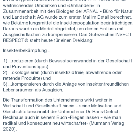
weitreichendes Umdenken und «Umhandeln»: In
Zusammenarbeit mit den Biologen der
ARNAL – Büro für Natur
und Landschaft AG
wurde zum ersten Mal im Detail berechnet,
wie Bekämpfungsmittel die Insektenpopulation beeinträchtigen.
Daraus wurde ein Modell abgeleitet, um diesen Einfluss mit
Ausgleichsflächen zu kompensieren. Das Gütezeichen INSECT
RESPECT® steht heute für einen Dreiklang:
Insektenbekämpfung…
1) …reduzieren (durch Bewusstseinswandel in der Gesellschaft
und Präventionstipps)
2) …ökologisieren (durch insektizidfreie, abwehrende oder
rettende Produkte) und
3) …kompensieren durch die Anlage von insektenfreundlichen
Lebensräumen als Ausgleich.
Die Transformation des Unternehmens wirkt weiter in
Wirtschaft und Gesellschaft hinein – seine Motivation und
Geschichte beschreibt der Unternehmer Dr. Hans-Dietrich
Reckhaus auch in seinem Buch «
Fliegen lassen
– wie man
radikal und konsequent neu wirtschaftet» (Murmann Verlag
2020).