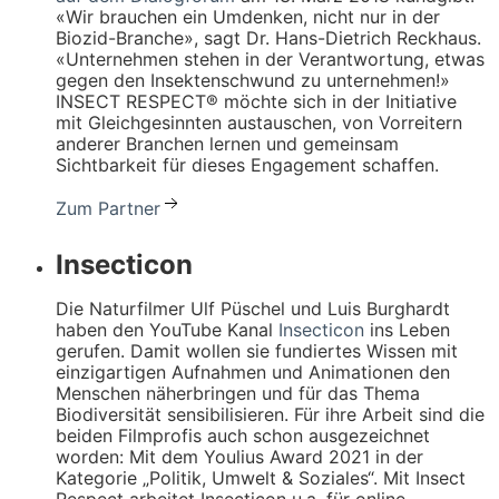
«Wir brauchen ein Umdenken, nicht nur in der
Biozid-Branche», sagt Dr. Hans-Dietrich Reckhaus.
«Unternehmen stehen in der Verantwortung, etwas
gegen den Insektenschwund zu unternehmen!»
INSECT RESPECT® möchte sich in der Initiative
mit Gleichgesinnten austauschen, von Vorreitern
anderer Branchen lernen und gemeinsam
Sichtbarkeit für dieses Engagement schaffen.
Zum Partner
Insecticon
Die Naturfilmer Ulf Püschel und Luis Burghardt
haben den YouTube Kanal
Insecticon
ins Leben
gerufen. Damit wollen sie fundiertes Wissen mit
einzigartigen Aufnahmen und Animationen den
Menschen näherbringen und für das Thema
Biodiversität sensibilisieren. Für ihre Arbeit sind die
beiden Filmprofis auch schon ausgezeichnet
worden: Mit dem Youlius Award 2021 in der
Kategorie „Politik, Umwelt & Soziales“. Mit Insect
Respect arbeitet Insecticon u.a. für online-