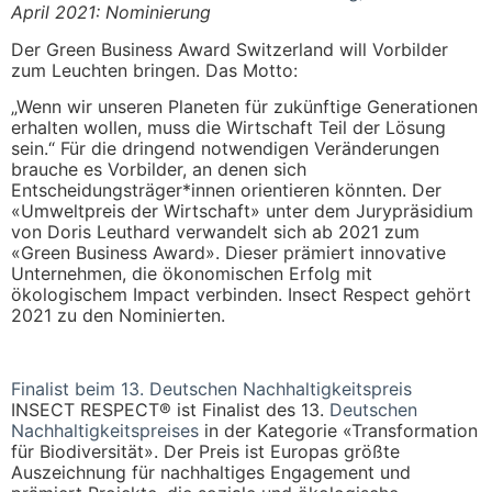
April 2021: Nominierung
Der Green Business Award Switzerland will Vorbilder
zum Leuchten bringen. Das Motto:
„Wenn wir unseren Planeten für zukünftige Generationen
erhalten wollen, muss die Wirtschaft Teil der Lösung
sein.“ Für die dringend notwendigen Veränderungen
brauche es Vorbilder, an denen sich
Entscheidungsträger*innen orientieren könnten. Der
«Umweltpreis der Wirtschaft» unter dem Jurypräsidium
von Doris Leuthard verwandelt sich ab 2021 zum
«Green Business Award». Dieser prämiert innovative
Unternehmen, die ökonomischen Erfolg mit
ökologischem Impact verbinden. Insect Respect gehört
2021 zu den Nominierten.
Finalist beim 13. Deutschen Nachhaltigkeitspreis
INSECT RESPECT® ist Finalist des 13.
Deutschen
Nachhaltigkeitspreises
in der Kategorie «Transformation
für Biodiversität». Der Preis ist Europas größte
Auszeichnung für nachhaltiges Engagement und