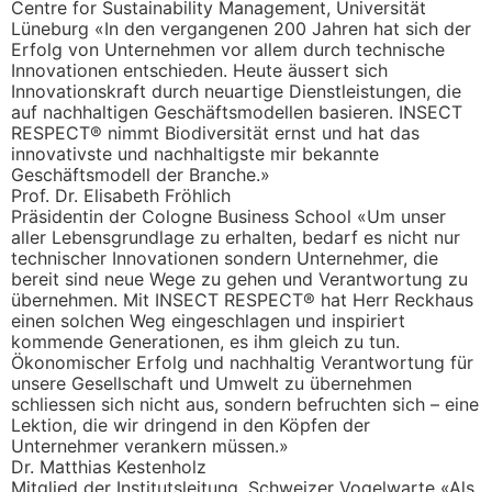
Centre for Sustainability Management, Universität
Lüneburg «In den vergangenen 200 Jahren hat sich der
Erfolg von Unternehmen vor allem durch technische
Innovationen entschieden. Heute äussert sich
Innovationskraft durch neuartige Dienstleistungen, die
auf nachhaltigen Geschäftsmodellen basieren. INSECT
RESPECT® nimmt Biodiversität ernst und hat das
innovativste und nachhaltigste mir bekannte
Geschäftsmodell der Branche.»
Prof. Dr. Elisabeth Fröhlich
Präsidentin der Cologne Business School «Um unser
aller Lebensgrundlage zu erhalten, bedarf es nicht nur
technischer Innovationen sondern Unternehmer, die
bereit sind neue Wege zu gehen und Verantwortung zu
übernehmen. Mit INSECT RESPECT® hat Herr Reckhaus
einen solchen Weg eingeschlagen und inspiriert
kommende Generationen, es ihm gleich zu tun.
Ökonomischer Erfolg und nachhaltig Verantwortung für
unsere Gesellschaft und Umwelt zu übernehmen
schliessen sich nicht aus, sondern befruchten sich – eine
Lektion, die wir dringend in den Köpfen der
Unternehmer verankern müssen.»
Dr. Matthias Kestenholz
Mitglied der Institutsleitung, Schweizer Vogelwarte «Als