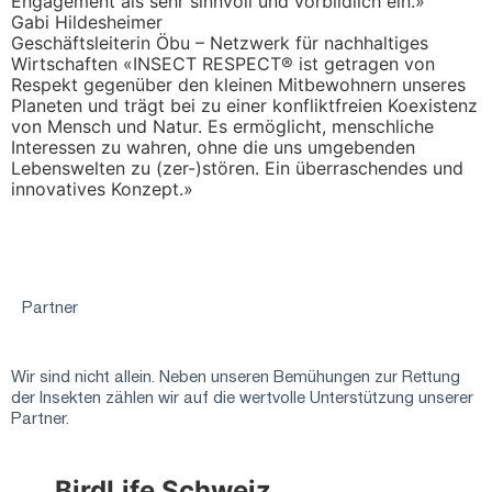
Engagement als sehr sinnvoll und vorbildlich ein.»
Gabi Hildesheimer
Geschäftsleiterin Öbu – Netzwerk für nachhaltiges
Wirtschaften «INSECT RESPECT® ist getragen von
Respekt gegenüber den kleinen Mitbewohnern unseres
Planeten und trägt bei zu einer konfliktfreien Koexistenz
von Mensch und Natur. Es ermöglicht, menschliche
Interessen zu wahren, ohne die uns umgebenden
Lebenswelten zu (zer-)stören. Ein überraschendes und
innovatives Konzept.»
Partner
Wir sind nicht allein. Neben unseren Bemühungen zur Rettung
der Insekten zählen wir auf die wertvolle Unterstützung unserer
Partner.
BirdLife Schweiz