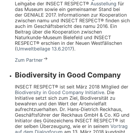
Leihgabe der INSECT RESPECT®
Ausstellung
für
das Museum sowie ein gemeinsamer Stand bei
der GENIALE 2017. Informationen zur Kooperation
zwischen namu und INSECT RESPECT® finden sich
auch im Geschäftsbericht des namu 2016. Ein
Beitrag über die Kooperation zwischen
Naturkunde-Museum Bielefeld und INSECT
RESPECT® erschien in der Neuen Westfälischen
(
Umweltbeilage 13.6.2017
).
Zum Partner
Biodiversity in Good Company
INSECT RESPECT® ist seit März 2018 Mitglied der
Biodiversity in Good Company Initiative
. Die
Initiative setzt sich zum Ziel, Biodiversität zu
bewahren und den Wert der Artenvielfalt
aufrechtzuerhalten.
Dr. Hans-Dietrich Reckhaus,
Geschäftsführer der Reckhaus GmbH & Co. KG und
Initiator des Gütezeichens INSECT RESPECT® ist
der selben Überzeugung, wie er in seinem
Vortrag
auf dem Dialogforum
am 13. März 2018 kundgibt.