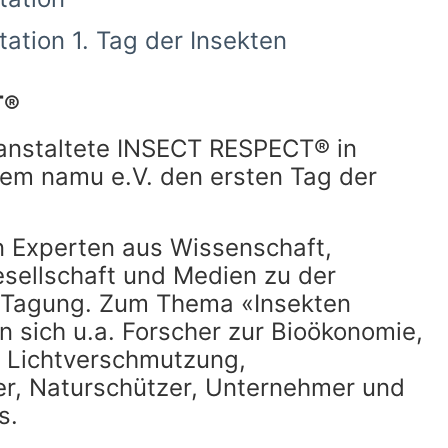
tion 1. Tag der Insekten
7
T®
anstaltete INSECT RESPECT® in
dem namu e.V. den ersten Tag der
n Experten aus Wissenschaft,
gesellschaft und Medien zu der
en Tagung. Zum Thema «Insekten
n sich u.a. Forscher zur Bioökonomie,
 Lichtverschmutzung,
r, Naturschützer, Unternehmer und
s.