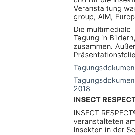
Veranstaltung war
group, AIM, Euro
Die multimediale
Tagung in Bildern
zusammen. Außerd
Präsentationsfolie
Tagungsdokument
Tagungsdokumenta
2018
INSECT RESPECT®
INSECT RESPECT®
veranstalteten am
Insekten in der S