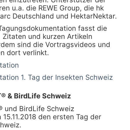
en u.a. die REWE Group, die hk
parc Deutschland und HektarNektar.
 Tagungsdokumentation fasst die
, Zitaten und kurzen Artikeln
em sind die Vortragsvideos und
n dort verlinkt.
ation
tion 1. Tag der Insekten Schweiz
 & BirdLife Schweiz
 und BirdLife Schweiz
 15.11.2018 den ersten Tag der
chweiz.