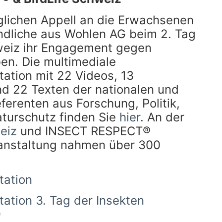
glichen Appell an die Erwachsenen
ndliche aus Wohlen AG beim 2. Tag
weiz ihr Engagement gegen
en. Die multimediale
tion mit 22 Videos, 13
nd 22 Texten der nationalen und
eferenten aus Forschung, Politik,
aturschutz finden Sie
hier
. An der
eiz
und INSECT RESPECT®
ranstaltung nahmen über 300
ation
tion 3. Tag der Insekten
9