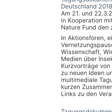
Deutschland 201
Am 21. und 22.3.
in Kooperation m
Nature Fund den 
In Aktionsforen, 
Vernetzungspause
Wissenschaft, Wir
Medien über Inse
Kurzvorträge von 
zu neuen Ideen u
multimediale Tag
kurzen Zusammen
Links zu den Vera
Tagungsdokument