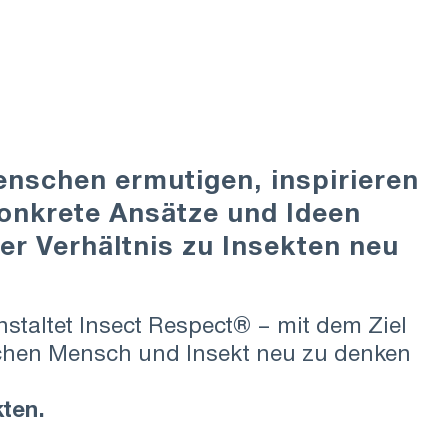
nschen ermutigen, inspirieren
konkrete Ansätze und Ideen
er Verhältnis zu Insekten neu
staltet Insect Respect® – mit dem Ziel
chen Mensch und Insekt neu zu denken
kten.