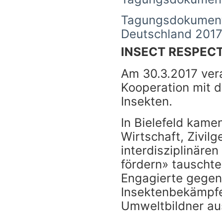
Tagungsdokumenta
Deutschland 201
INSECT RESPEC
Am 30.3.2017 ver
Kooperation mit 
Insekten.
In Bielefeld kame
Wirtschaft, Zivil
interdisziplinär
fördern» tauschte
Engagierte gegen
Insektenbekämpfe
Umweltbildner au