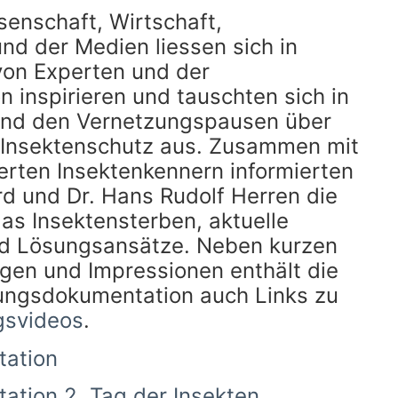
senschaft, Wirtschaft,
und der Medien liessen sich in
von Experten und der
 inspirieren und tauschten sich in
und den Vernetzungspausen über
 Insektenschutz aus. Zusammen mit
rten Insektenkennern informierten
rd und Dr. Hans Rudolf Herren die
as Insektensterben, aktuelle
d Lösungsansätze. Neben kurzen
n und Impressionen enthält die
ungsdokumentation auch Links zu
gsvideos
.
ation
tion 2. Tag der Insekten