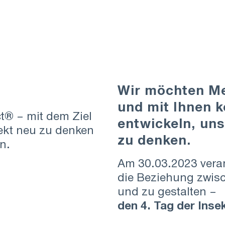
Wir möchten Me
und mit Ihnen 
t® – mit dem Ziel
entwickeln, uns
ekt neu zu denken
zu denken.
n.
Am 30.03.2023 veran
die Beziehung zwis
und zu gestalten –
den 4. Tag der Inse