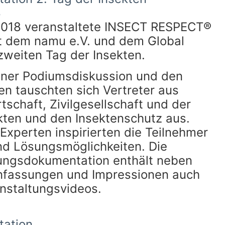
8
2018 veranstaltete INSECT RESPECT®
it dem namu e.V. und dem Global
zweiten Tag der Insekten.
einer Podiumsdiskussion und den
n tauschten sich Vertreter aus
tschaft, Zivilgesellschaft und der
kten und den Insektenschutz aus.
Experten inspirierten die Teilnehmer
nd Lösungsmöglichkeiten. Die
ungsdokumentation enthält neben
fassungen und Impressionen auch
nstaltungsvideos.
ation